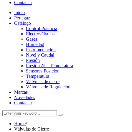
Contactar
Inicio
Pertegaz
Catálogo
Control Potencia
Electroválvulas
Gases
Humedad
Instrumentación
Nivel y Caudal
Presión
Presión Alta Temperatura
Sensores Posición
Temperatura
Válvulas de cierre
Válvulas de Regulación
Marcas
Novedades
Contactar
Home
/
Válvulas de Cierre