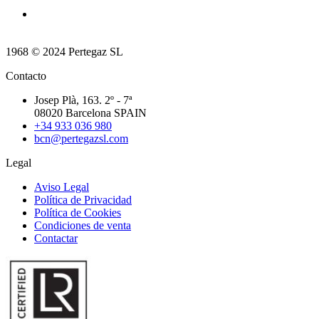
1968 © 2024 Pertegaz SL
Contacto
Josep Plà, 163. 2º - 7ª
08020 Barcelona SPAIN
+34 933 036 980
bcn@pertegazsl.com
Legal
Aviso Legal
Política de Privacidad
Política de Cookies
Condiciones de venta
Contactar