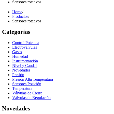
Sensores rotativos
Home
/
Productos
/
Sensores rotativos
Categorias
Control Potencia
Electroválvulas
Gases
Humedad
Instrumentación
Nivel y Caudal
Novedades
Presión
Presión Alta Temperatura
Sensores Posición
Temperatura
Válvulas de Cierre
Válvulas de Regulación
Novedades