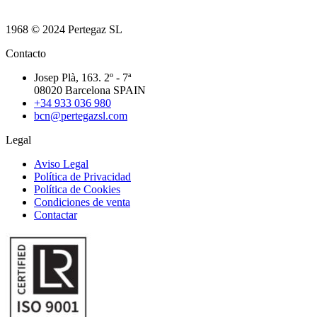
1968 © 2024 Pertegaz SL
Contacto
Josep Plà, 163. 2º - 7ª
08020 Barcelona SPAIN
+34 933 036 980
bcn@pertegazsl.com
Legal
Aviso Legal
Política de Privacidad
Política de Cookies
Condiciones de venta
Contactar