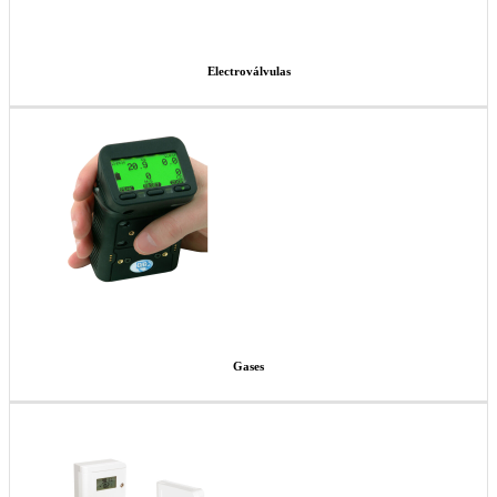
Electroválvulas
Gases