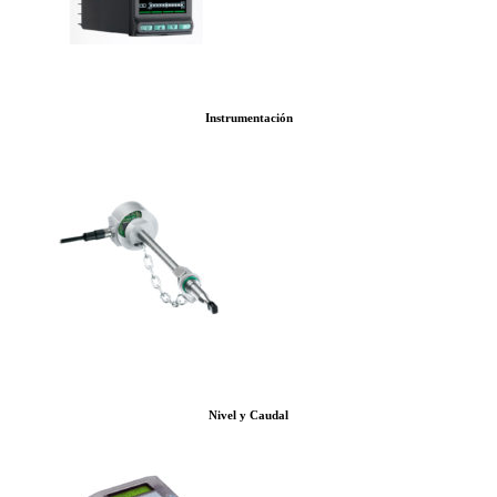
Instrumentación
Nivel y Caudal