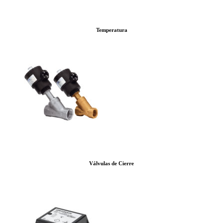
Temperatura
Válvulas de Cierre