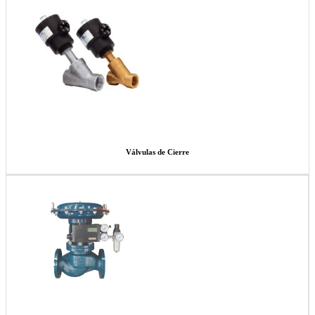
Válvulas de Cierre