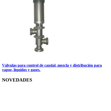
Válvulas para control de caudal, mezcla y distribución para
vapor, líquidos y gases.
NOVEDADES