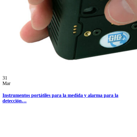
31
Mar
Instrumentos portátiles para la medida y alarma para la
detección…