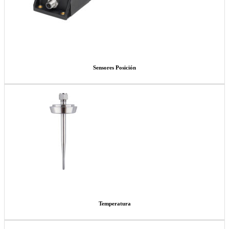
Sensores Posición
Temperatura