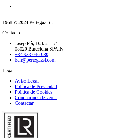
1968 © 2024 Pertegaz SL
Contacto
Josep Plà, 163. 2º - 7ª
08020 Barcelona SPAIN
+34 933 036 980
bcn@pertegazsl.com
Legal
Aviso Legal
Política de Privacidad
Política de Cookies
Condiciones de venta
Contactar