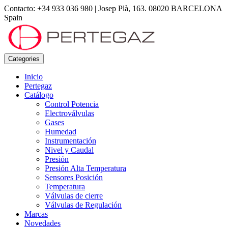
Contacto: +34 933 036 980
|
Josep Plà, 163. 08020 BARCELONA
Spain
Categories
Inicio
Pertegaz
Catálogo
Control Potencia
Electroválvulas
Gases
Humedad
Instrumentación
Nivel y Caudal
Presión
Presión Alta Temperatura
Sensores Posición
Temperatura
Válvulas de cierre
Válvulas de Regulación
Marcas
Novedades