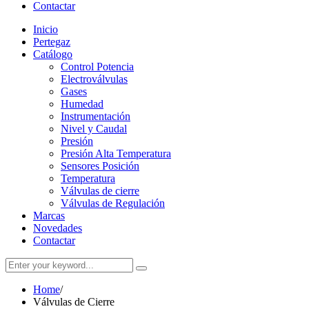
Contactar
Inicio
Pertegaz
Catálogo
Control Potencia
Electroválvulas
Gases
Humedad
Instrumentación
Nivel y Caudal
Presión
Presión Alta Temperatura
Sensores Posición
Temperatura
Válvulas de cierre
Válvulas de Regulación
Marcas
Novedades
Contactar
Home
/
Válvulas de Cierre