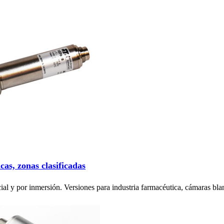
as, zonas clasificadas
ncial y por inmersión. Versiones para industria farmacéutica, cámaras b