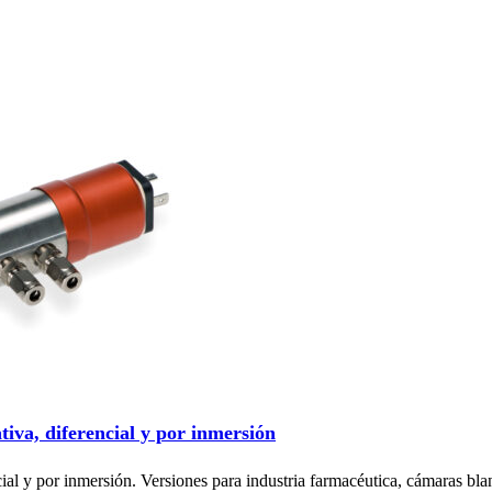
tiva, diferencial y por inmersión
ncial y por inmersión. Versiones para industria farmacéutica, cámaras b