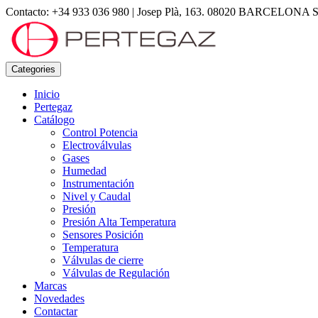
Contacto: +34 933 036 980
|
Josep Plà, 163. 08020 BARCELONA S
Categories
Inicio
Pertegaz
Catálogo
Control Potencia
Electroválvulas
Gases
Humedad
Instrumentación
Nivel y Caudal
Presión
Presión Alta Temperatura
Sensores Posición
Temperatura
Válvulas de cierre
Válvulas de Regulación
Marcas
Novedades
Contactar