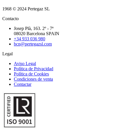
1968 © 2024 Pertegaz SL
Contacto
Josep Plà, 163. 2º - 7ª
08020 Barcelona SPAIN
+34 933 036 980
bcn@pertegazsl.com
Legal
Aviso Legal
Política de Privacidad
Política de Cookies
Condiciones de venta
Contactar