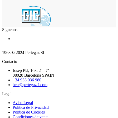
Síguenos
1968 © 2024 Pertegaz SL
Contacto
Josep Plà, 163. 2º - 7ª
08020 Barcelona SPAIN
+34 933 036 980
bcn@pertegazsl.com
Legal
Aviso Legal
Política de Privacidad
Política de Cookies
Condiciones de venta