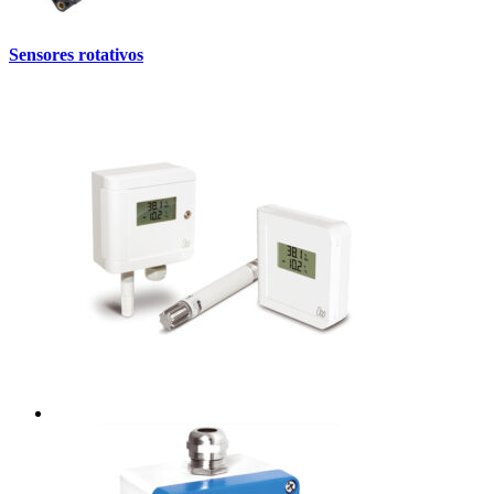
Sensores rotativos