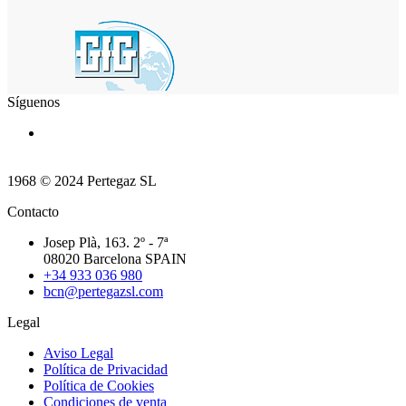
Síguenos
1968 © 2024 Pertegaz SL
Contacto
Josep Plà, 163. 2º - 7ª
08020 Barcelona SPAIN
+34 933 036 980
bcn@pertegazsl.com
Legal
Aviso Legal
Política de Privacidad
Política de Cookies
Condiciones de venta