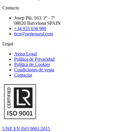
Contacto
Josep Plà, 163. 2º - 7ª
08020 Barcelona SPAIN
+34 933 036 980
bcn@pertegazsl.com
Legal
Aviso Legal
Política de Privacidad
Política de Cookies
Condiciones de venta
Contactar
UNE EN ISO 9001:2015