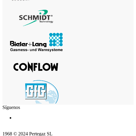
Síguenos
1968 © 2024 Pertegaz SL