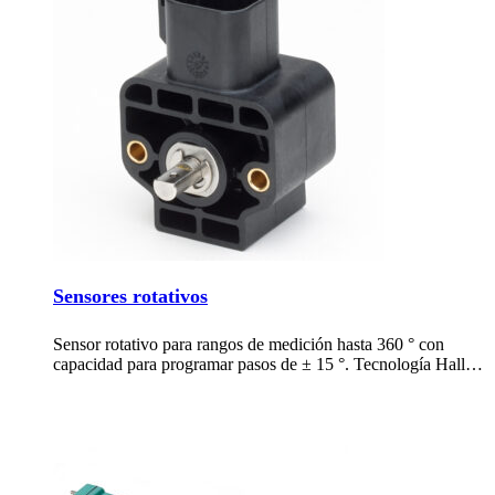
Sensores rotativos
Sensor rotativo para rangos de medición hasta 360 ° con
capacidad para programar pasos de ± 15 °. Tecnología Hall…