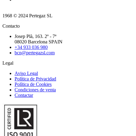
1968 © 2024 Pertegaz SL
Contacto
Josep Plà, 163. 2º - 7ª
08020 Barcelona SPAIN
+34 933 036 980
bcn@pertegazsl.com
Legal
Aviso Legal
Política de Privacidad
Política de Cookies
Condiciones de venta
Contactar