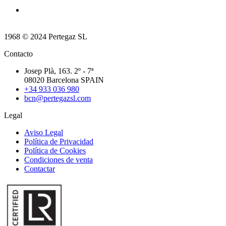
1968 © 2024 Pertegaz SL
Contacto
Josep Plà, 163. 2º - 7ª
08020 Barcelona SPAIN
+34 933 036 980
bcn@pertegazsl.com
Legal
Aviso Legal
Política de Privacidad
Política de Cookies
Condiciones de venta
Contactar