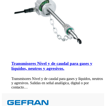
Transmisores Nivel y de caudal para gases y
líquidos, neutros y agresivos.
Transmisores Nivel y de caudal para gases y líquidos, neutros
y agresivos. Salidas en señal analógica, digital o por
contacto…