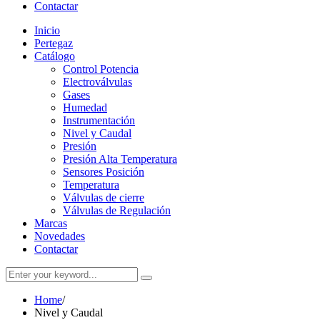
Contactar
Inicio
Pertegaz
Catálogo
Control Potencia
Electroválvulas
Gases
Humedad
Instrumentación
Nivel y Caudal
Presión
Presión Alta Temperatura
Sensores Posición
Temperatura
Válvulas de cierre
Válvulas de Regulación
Marcas
Novedades
Contactar
Home
/
Nivel y Caudal