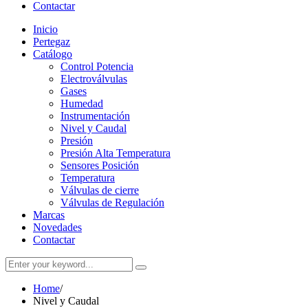
Contactar
Inicio
Pertegaz
Catálogo
Control Potencia
Electroválvulas
Gases
Humedad
Instrumentación
Nivel y Caudal
Presión
Presión Alta Temperatura
Sensores Posición
Temperatura
Válvulas de cierre
Válvulas de Regulación
Marcas
Novedades
Contactar
Home
/
Nivel y Caudal