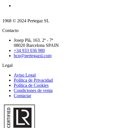
1968 © 2024 Pertegaz SL
Contacto
Josep Plà, 163. 2º - 7ª
08020 Barcelona SPAIN
+34 933 036 980
bcn@pertegazsl.com
Legal
Aviso Legal
Política de Privacidad
Política de Cookies
Condiciones de venta
Contactar