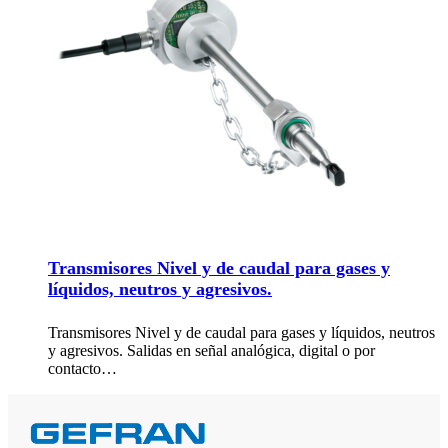
Transmisores Nivel y de caudal para gases y
líquidos, neutros y agresivos.
Transmisores Nivel y de caudal para gases y líquidos, neutros
y agresivos. Salidas en señal analógica, digital o por
contacto…