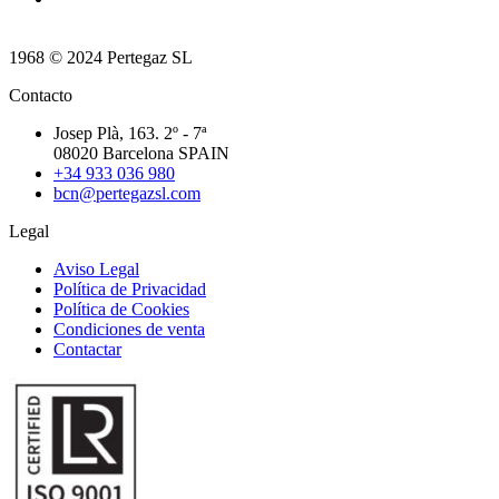
1968 © 2024 Pertegaz SL
Contacto
Josep Plà, 163. 2º - 7ª
08020 Barcelona SPAIN
+34 933 036 980
bcn@pertegazsl.com
Legal
Aviso Legal
Política de Privacidad
Política de Cookies
Condiciones de venta
Contactar