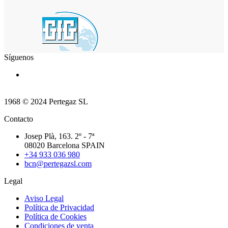
Síguenos
1968 © 2024 Pertegaz SL
Contacto
Josep Plà, 163. 2º - 7ª
08020 Barcelona SPAIN
+34 933 036 980
bcn@pertegazsl.com
Legal
Aviso Legal
Política de Privacidad
Política de Cookies
Condiciones de venta