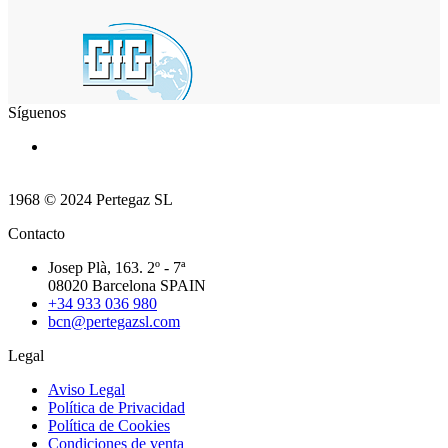
Síguenos
1968 © 2024 Pertegaz SL
Contacto
Josep Plà, 163. 2º - 7ª
08020 Barcelona SPAIN
+34 933 036 980
bcn@pertegazsl.com
Legal
Aviso Legal
Política de Privacidad
Política de Cookies
Condiciones de venta