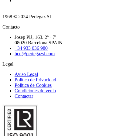
1968 © 2024 Pertegaz SL
Contacto
Josep Plà, 163. 2º - 7ª
08020 Barcelona SPAIN
+34 933 036 980
bcn@pertegazsl.com
Legal
Aviso Legal
Política de Privacidad
Política de Cookies
Condiciones de venta
Contactar