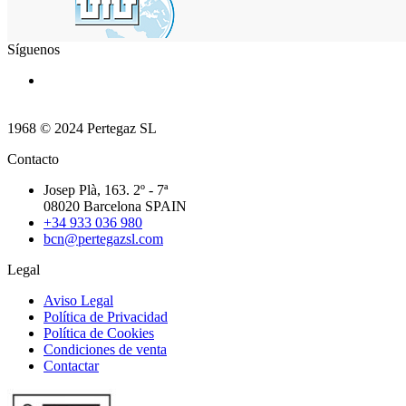
Síguenos
1968 © 2024 Pertegaz SL
Contacto
Josep Plà, 163. 2º - 7ª
08020 Barcelona SPAIN
+34 933 036 980
bcn@pertegazsl.com
Legal
Aviso Legal
Política de Privacidad
Política de Cookies
Condiciones de venta
Contactar