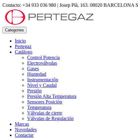
Contacto: +34 933 036 980
|
Josep Plà, 163. 08020 BARCELONA S
Categories
Inicio
Pertegaz
Catálogo
Control Potencia
Electroválvulas
Gases
Humedad
Instrumentación
Nivel y Caudal
Presión
Presión Alta Temperatura
Sensores Posición
Temperatura
Válvulas de cierre
Válvulas de Regulación
Marcas
Novedades
Contactar