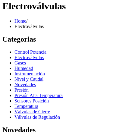
Electroválvulas
Home
/
Electroválvulas
Categorias
Control Potencia
Electroválvulas
Gases
Humedad
Instrumentación
Nivel y Caudal
Novedades
Presión
Presión Alta Temperatura
Sensores Posición
Temperatura
Válvulas de Cierre
Válvulas de Regulación
Novedades